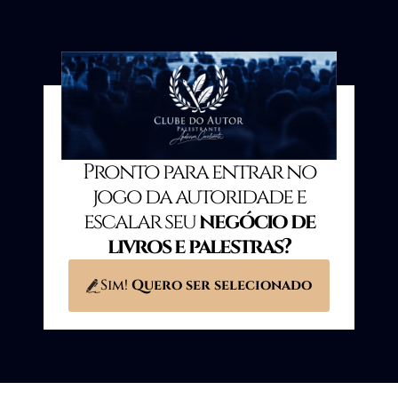
Pronto para entrar no
jogo da autoridade e
escalar seu
negócio de
livros e palestras?
Sim!
Quero ser selecionado