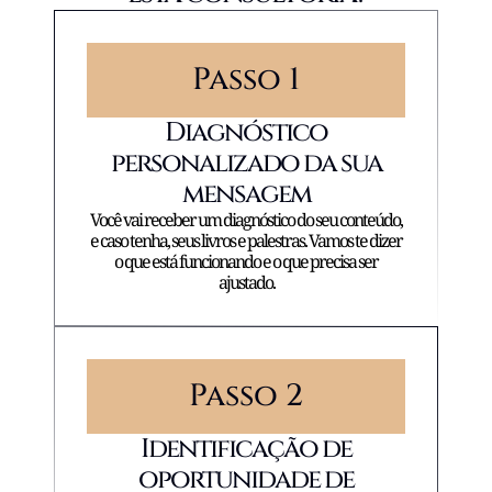
Passo 1
Diagnóstico
personalizado da sua
mensagem
Você vai receber um diagnóstico do seu conteúdo,
e caso tenha, seus livros e palestras. Vamos te dizer
o que está funcionando e o que precisa ser
ajustado.
Passo 2
Identificação de
oportunidade de