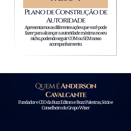
Plano de Construção de
Autoridade
Apresentamos as diferentes ações que você pode
fazer para alcançar a autoridade máxima no seu
nicho, podendo seguir COM ou SEM nosso
acompanhamento.
Quem é
Anderson
Cavalcante
Fundador e CEO da Buzz Editora e Buzz Palestras, Sócio e
Conselheiro do Grupo Wiser