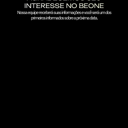
INTERESSE NO BEONE
Nossa equipe receberá suas informações e você será um dos
primeiros informados sobre a próxima data.